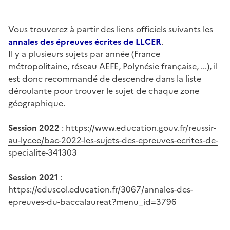
Vous trouverez à partir des liens officiels suivants les
annales des épreuves écrites de LLCER
.
Il y a plusieurs sujets par année (France
métropolitaine, réseau AEFE, Polynésie française, ...), il
est donc recommandé de descendre dans la liste
déroulante pour trouver le sujet de chaque zone
géographique.
Session 2022
:
https://www.education.gouv.fr/reussir-
au-lycee/bac-2022-les-sujets-des-epreuves-ecrites-de-
specialite-341303
Session 2021
:
https://eduscol.education.fr/3067/annales-des-
epreuves-du-baccalaureat?menu_id=3796