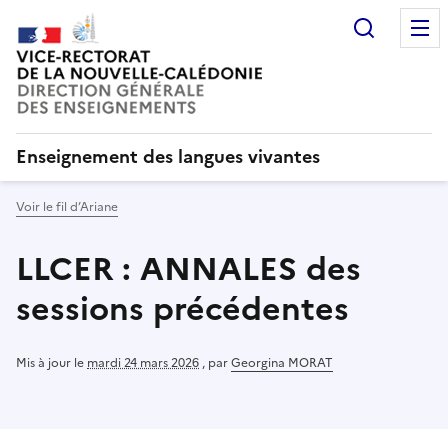
Recherc
Enseignement des langues vivantes
Voir le fil d’Ariane
LLCER : ANNALES des
sessions précédentes
Mis à jour le
mardi 24 mars 2026
,
par
Georgina MORAT