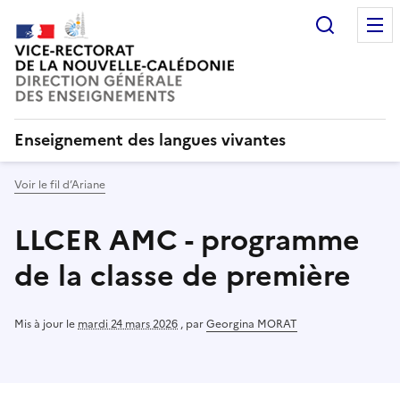
Recherc
Enseignement des langues vivantes
Voir le fil d’Ariane
LLCER AMC - programme
de la classe de première
Mis à jour le
mardi 24 mars 2026
,
par
Georgina MORAT