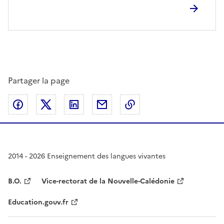
Partager la page
Partager sur Facebook
Partager sur Twitter
Partager sur LinkedIn
Partager par email
Copier dans le presse
2014 - 2026 Enseignement des langues vivantes
B.O.
Vice-rectorat de la Nouvelle-Calédonie
Education.gouv.fr