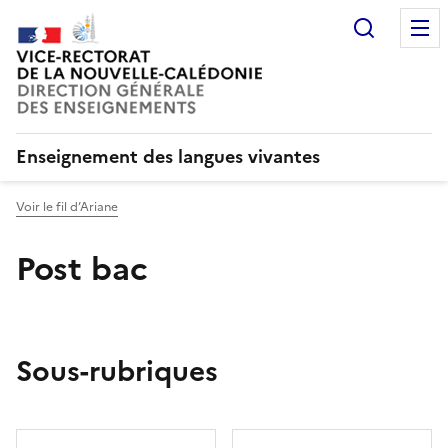
Recherc
Enseignement des langues vivantes
Voir le fil d’Ariane
Post bac
Sous-rubriques