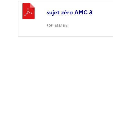
sujet zéro AMC 3
PDF - 833.4 kio