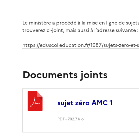
Le ministère a procédé à la mise en ligne de suj
trouverez ci-joint, mais aussi à l’adresse suivante :
https://eduscol.education.fr/1987/sujets-zero-et
Documents joints
sujet zéro AMC 1
PDF - 702.7 kio