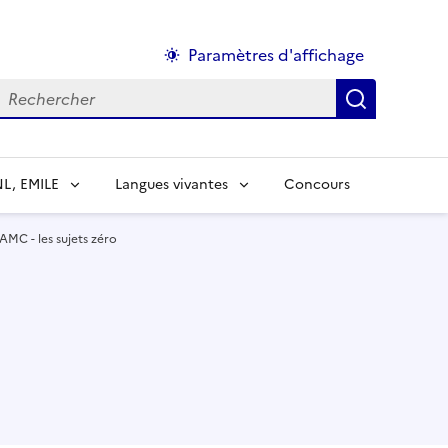
Paramètres d'affichage
echercher :
NL, EMILE
Langues vivantes
Concours
AMC - les sujets zéro