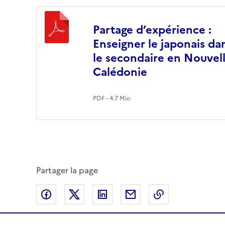
Partage d’expérience :
Enseigner le japonais da
le secondaire en Nouvell
Calédonie
PDF - 4.7 Mio
Partager la page
Partager sur Facebook
Partager sur Twitter
Partager sur LinkedIn
Partager par email
Copier dans le