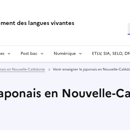
ment des langues vivantes
R
es
Post bac
Numérique
ETLV, SIA, SELO, D
onais en Nouvelle-Calédonie
Venir enseigner le japonais en Nouvelle-Calédo
japonais en Nouvelle-C