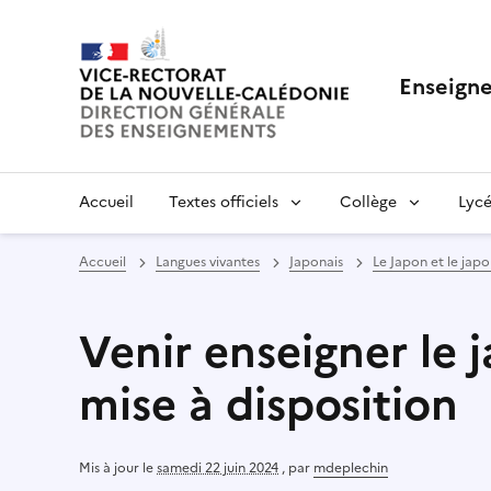
Enseigne
Accueil
Textes officiels
Collège
Lycé
Accueil
Langues vivantes
Japonais
Le Japon et le jap
Venir enseigner le 
mise à disposition
Mis à jour le
samedi 22 juin 2024
,
par
mdeplechin