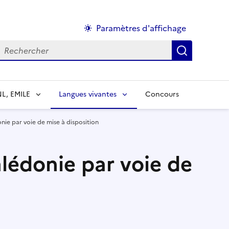
Paramètres d'affichage
echercher :
NL, EMILE
Langues vivantes
Concours
nie par voie de mise à disposition
alédonie par voie de