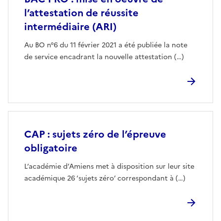
l’attestation de réussite
intermédiaire (ARI)
Au BO n°6 du 11 février 2021 a été publiée la note
de service encadrant la nouvelle attestation (…)
CAP : sujets zéro de l’épreuve
obligatoire
L’académie d’Amiens met à disposition sur leur site
académique 26 ’sujets zéro’ correspondant à (…)