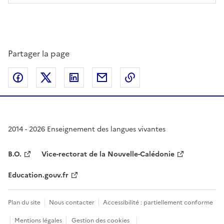
Partager la page
Partager sur Facebook
Partager sur Twitter
Partager sur LinkedIn
Partager par email
Copier dans le presse
2014 - 2026 Enseignement des langues vivantes
B.O.
Vice-rectorat de la Nouvelle-Calédonie
Education.gouv.fr
Plan du site
Nous contacter
Accessibilité : partiellement conforme
Mentions légales
Gestion des cookies