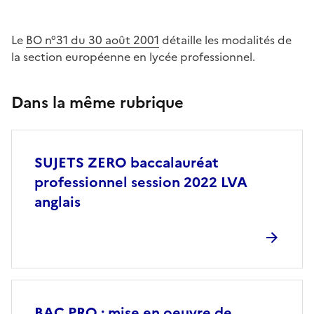
Le
BO n°31 du 30 août 2001
détaille les modalités de
la section européenne en lycée professionnel.
Dans la même rubrique
SUJETS ZERO baccalauréat
professionnel session 2022 LVA
anglais
BAC PRO : mise en oeuvre de