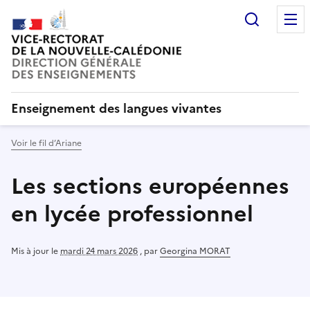
Recherc
Enseignement des langues vivantes
Voir le fil d’Ariane
Les sections européennes
en lycée professionnel
Mis à jour le
mardi 24 mars 2026
,
par
Georgina MORAT