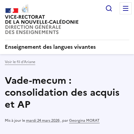
Recherc
Enseignement des langues vivantes
Voir le fil d’Ariane
Vade-mecum :
consolidation des acquis
et AP
Mis à jour le
mardi 24 mars 2026
,
par
Georgina MORAT