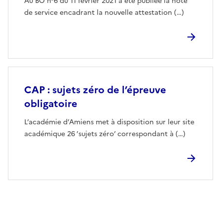
Au BO n°6 du 11 février 2021 a été publiée la note
de service encadrant la nouvelle attestation (…)
CAP : sujets zéro de l’épreuve
obligatoire
L’académie d’Amiens met à disposition sur leur site
académique 26 ’sujets zéro’ correspondant à (…)