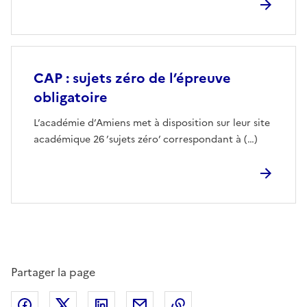
CAP : sujets zéro de l’épreuve
obligatoire
L’académie d’Amiens met à disposition sur leur site
académique 26 ’sujets zéro’ correspondant à (…)
Partager la page
Partager sur Facebook
Partager sur Twitter
Partager sur LinkedIn
Partager par email
Copier dans le presse