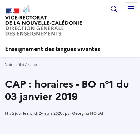
Recherc
Enseignement des langues vivantes
Voir le fil d’Ariane
CAP : horaires - BO n°1 du
03 janvier 2019
Mis à jour le
mardi 24 mars 2026
,
par
Georgina MORAT