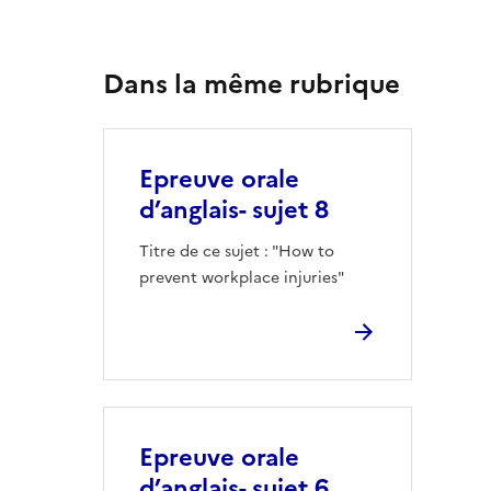
Dans la même rubrique
Epreuve orale
d’anglais- sujet 8
Titre de ce sujet : "How to
prevent workplace injuries"
Epreuve orale
d’anglais- sujet 6