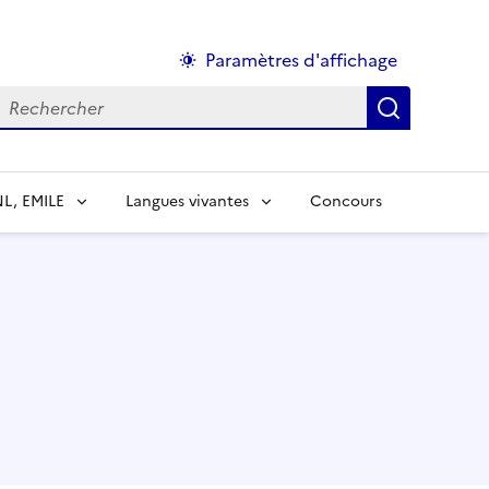
Paramètres d'affichage
echercher :
NL, EMILE
Langues vivantes
Concours