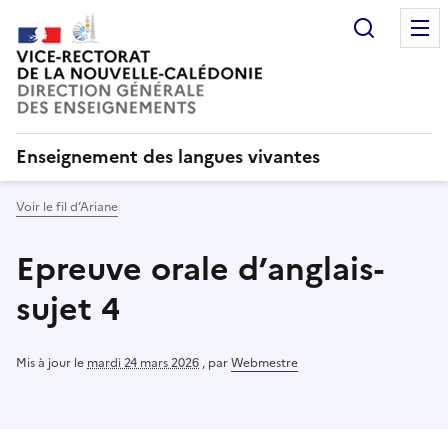
Recherc
Enseignement des langues vivantes
Voir le fil d’Ariane
Epreuve orale d’anglais-
sujet 4
Mis à jour le
mardi 24 mars 2026
,
par
Webmestre