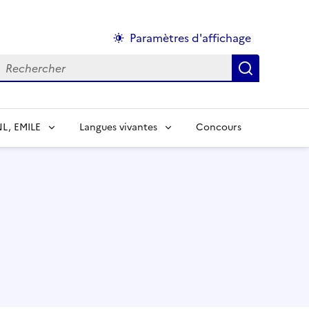
Paramètres d'affichage
echercher :
NL, EMILE
Langues vivantes
Concours