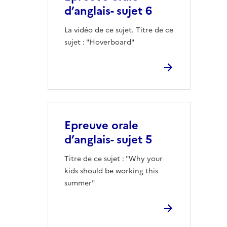
d’anglais- sujet 6
La vidéo de ce sujet. Titre de ce
sujet : "Hoverboard"
Epreuve orale
d’anglais- sujet 5
Titre de ce sujet : "Why your
kids should be working this
summer"