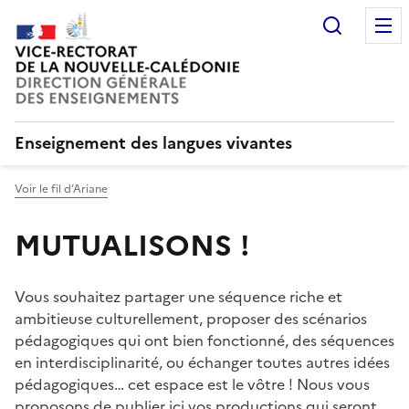
Recherc
Enseignement des langues vivantes
Voir le fil d’Ariane
MUTUALISONS !
Vous souhaitez partager une séquence riche et
ambitieuse culturellement, proposer des scénarios
pédagogiques qui ont bien fonctionné, des séquences
en interdisciplinarité, ou échanger toutes autres idées
pédagogiques… cet espace est le vôtre ! Nous vous
proposons de publier ici vos productions qui seront