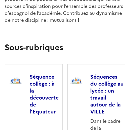
sources d’inspiration pour l’ensemble des professeurs
d’espagnol de l’académie. Contribuez au dynamisme
de notre discipline : mutualisons !
Sous-rubriques
Séquence
Séquences
collège : à
du collège au
la
lycée : un
découverte
travail
de
autour de la
l’Equateur
VILLE
Dans le cadre
de la