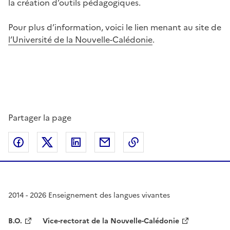
la création d’outils pédagogiques.
Pour plus d’information, voici le lien menant au site de
l’Université de la Nouvelle-Calédonie
.
Partager la page
Partager sur Facebook
Partager sur Twitter
Partager sur LinkedIn
Partager par email
Copier dans le presse
2014 - 2026 Enseignement des langues vivantes
B.O.
Vice-rectorat de la Nouvelle-Calédonie