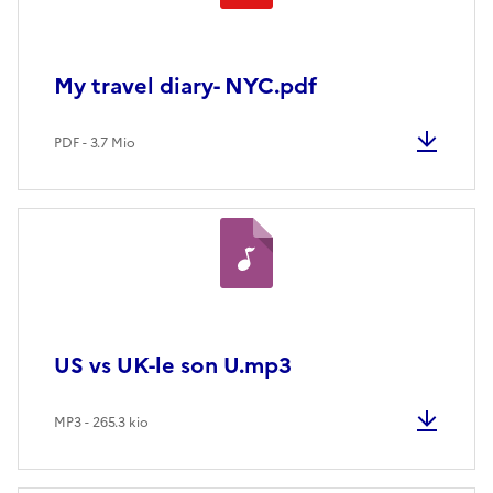
My travel diary- NYC.pdf
PDF - 3.7 Mio
US vs UK-le son U.mp3
MP3 - 265.3 kio