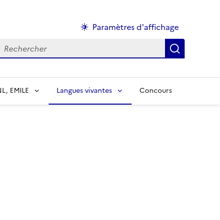
Paramètres d'affichage
echercher :
NL, EMILE
Langues vivantes
Concours