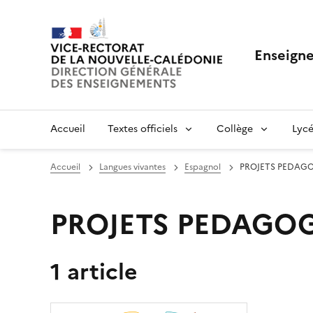
Enseigne
Accueil
Textes officiels
Collège
Lycé
Accueil
Langues vivantes
Espagnol
PROJETS PEDAG
PROJETS PEDAGO
1 article