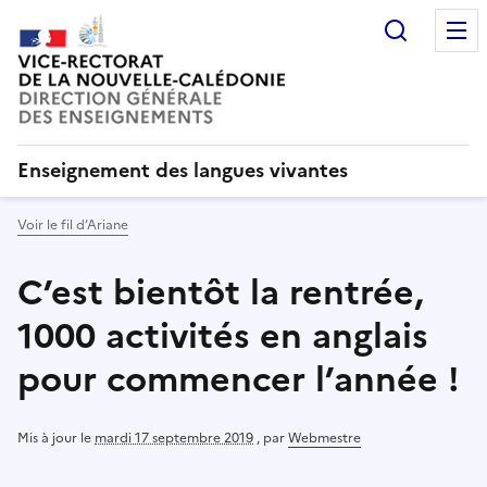
Recherc
Enseignement des langues vivantes
Voir le fil d’Ariane
C’est bientôt la rentrée,
1000 activités en anglais
pour commencer l’année !
Mis à jour le
mardi 17 septembre 2019
,
par
Webmestre