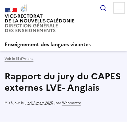
Recherc
Enseignement des langues vivantes
Voir le fil d’Ariane
Rapport du jury du CAPES
externes LVE- Anglais
Mis à jour le
lundi 3 mars 2025
,
par
Webmestre