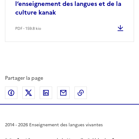
l’enseignement des langues et de la
culture kanak
PDF - 159.8 kio
Partager la page
Partager sur Facebook
Partager sur Twitter
Partager sur LinkedIn
Partager par email
Copier dans le presse
2014 - 2026 Enseignement des langues vivantes