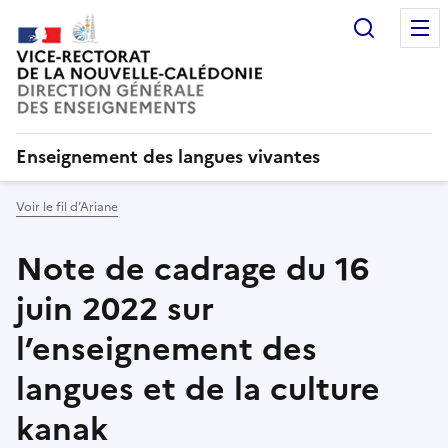
Recherc
Enseignement des langues vivantes
Voir le fil d’Ariane
Note de cadrage du 16
juin 2022 sur
l’enseignement des
langues et de la culture
kanak