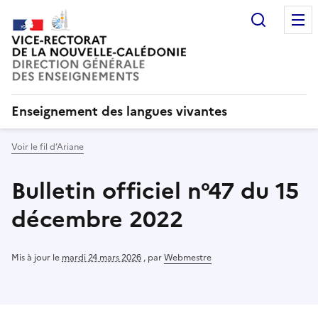
Recherc
Enseignement des langues vivantes
Voir le fil d’Ariane
Bulletin officiel n°47 du 15
décembre 2022
Mis à jour le
mardi 24 mars 2026
,
par
Webmestre