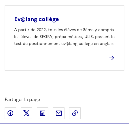
Ev@lang collège
A partir de 2022, tous les élèves de 3ème y compris
les élèves de SEGPA, prépa-métiers, ULIS, passent le
test de positionnement ev@lang collège en anglais.
Partager la page
Partager sur Facebook
Partager sur Twitter
Partager sur LinkedIn
Partager par email
Copier dans le presse