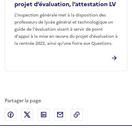
projet d’évaluation, l’attestation LV
L'inspection générale met à la disposition des
professeurs de lycée général et technologique un
guide de l'évaluation visant à servir de point
d'appui à la mise en œuvre du projet d'évaluation à
la rentrée 2022, ainsi qu'une Foire aux Questions.
Partager la page
Partager sur Facebook
Partager sur Twitter
Partager sur LinkedIn
Partager par email
Copier dans le presse