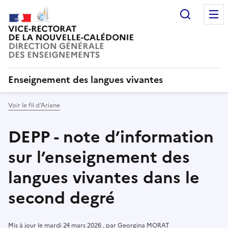
Recherc
Enseignement des langues vivantes
Voir le fil d’Ariane
DEPP - note d’information
sur l’enseignement des
langues vivantes dans le
second degré
Mis à jour le
mardi 24 mars 2026
,
par
Georgina MORAT