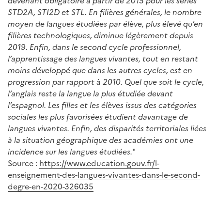
devenant obligatoire à partir de 2015 pour les séries
STD2A, STI2D et STL. En filières générales, le nombre
moyen de langues étudiées par élève, plus élevé qu’en
filières technologiques, diminue légèrement depuis
2019. Enfin, dans le second cycle professionnel,
l’apprentissage des langues vivantes, tout en restant
moins développé que dans les autres cycles, est en
progression par rapport à 2010. Quel que soit le cycle,
l’anglais reste la langue la plus étudiée devant
l’espagnol. Les filles et les élèves issus des catégories
sociales les plus favorisées étudient davantage de
langues vivantes. Enfin, des disparités territoriales liées
à la situation géographique des académies ont une
incidence sur les langues étudiées.
"
Source :
https://www.education.gouv.fr/l-
enseignement-des-langues-vivantes-dans-le-second-
degre-en-2020-326035