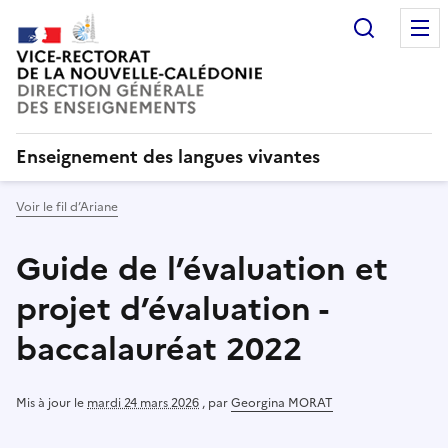
Recherc
Enseignement des langues vivantes
Voir le fil d’Ariane
Guide de l’évaluation et
projet d’évaluation -
baccalauréat 2022
Mis à jour le
mardi 24 mars 2026
,
par
Georgina MORAT