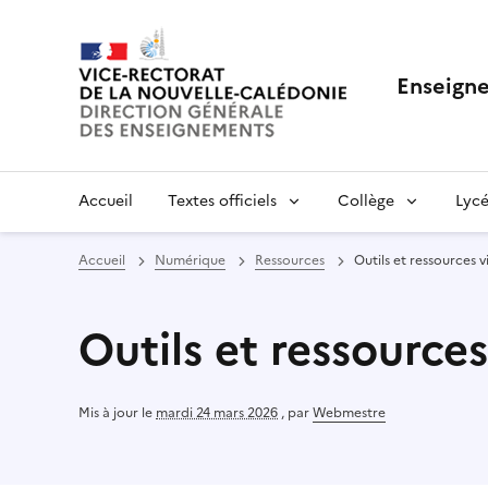
Enseigne
Accueil
Textes officiels
Collège
Lycé
Accueil
Numérique
Ressources
Outils et ressources v
Outils et ressources
Mis à jour le
mardi 24 mars 2026
,
par
Webmestre