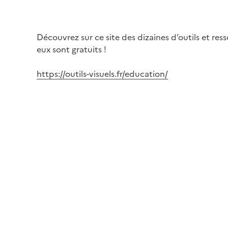
Découvrez sur ce site des dizaines d’outils et re
eux sont gratuits !
https://outils-visuels.fr/education/