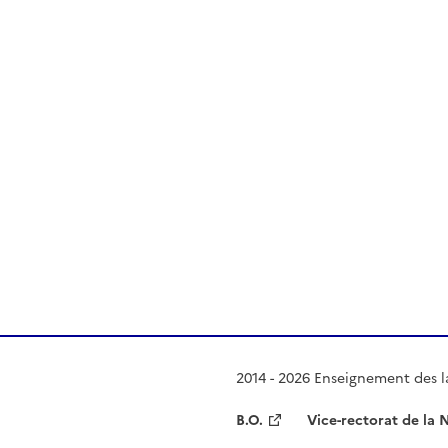
 presse-papier
2014 - 2026 Enseignement des l
B.O.
Vice-rectorat de la 