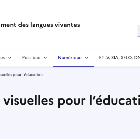
ment des langues vivantes
R
es
Post bac
Numérique
ETLV, SIA, SELO, D
isuelles pour l’éducation
 visuelles pour l’éducat