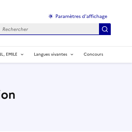
Paramètres d'affichage
echercher :
NL, EMILE
Langues vivantes
Concours
ion