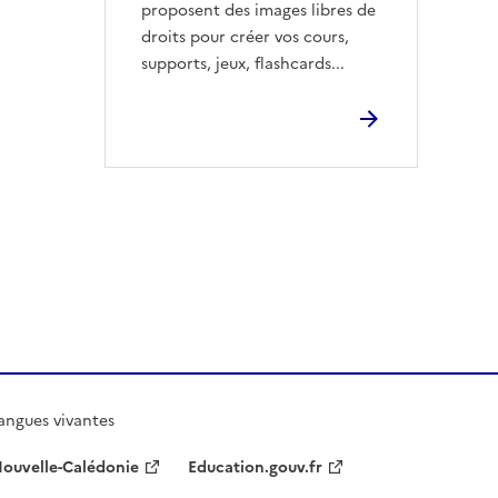
proposent des images libres de
droits pour créer vos cours,
supports, jeux, flashcards...
angues vivantes
Nouvelle-Calédonie
Education.gouv.fr