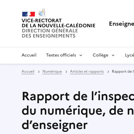
Enseigne
Accueil
Textes officiels
Collège
Lycé
Accueil
Numérique
Articles et rapports
Rapport de l
Rapport de l’inspec
du numérique, de n
d’enseigner