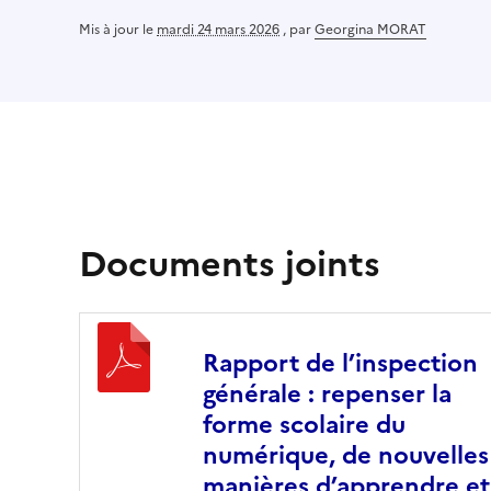
Mis à jour le
mardi 24 mars 2026
,
par
Georgina MORAT
Documents joints
Rapport de l’inspection
générale : repenser la
forme scolaire du
numérique, de nouvelles
manières d’apprendre et