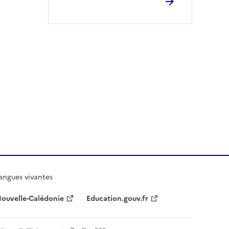
angues vivantes
Nouvelle-Calédonie
Education.gouv.fr