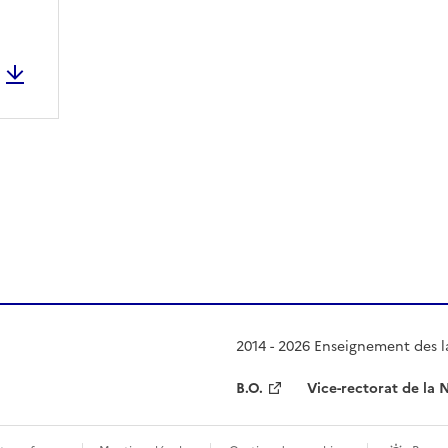
 presse-papier
2014 - 2026 Enseignement des l
B.O.
Vice-rectorat de la 