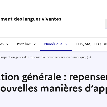
ment des langues vivantes
R
es
Post bac
Numérique
ETLV, SIA, SELO, D
’inspection générale : repenser la forme scolaire du numérique, (…)
tion générale : repenser
ouvelles manières d’ap