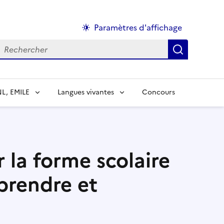
Paramètres d'affichage
echercher :
NL, EMILE
Langues vivantes
Concours
 la forme scolaire
prendre et