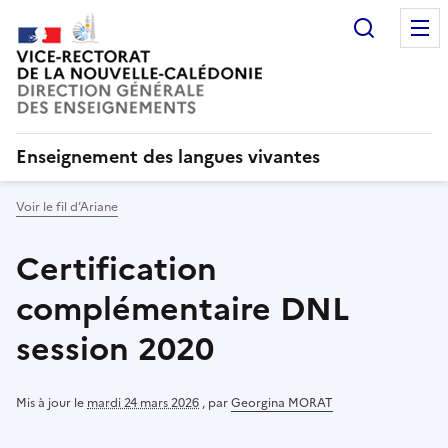
Recherc
Enseignement des langues vivantes
Voir le fil d’Ariane
Certification
complémentaire DNL
session 2020
Mis à jour le
mardi 24 mars 2026
,
par
Georgina MORAT