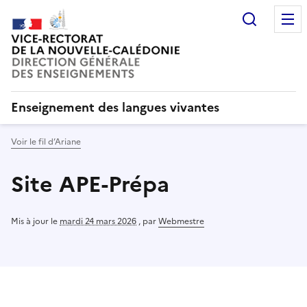
Recherc
Enseignement des langues vivantes
Voir le fil d’Ariane
Site APE-Prépa
Mis à jour le
mardi 24 mars 2026
,
par
Webmestre