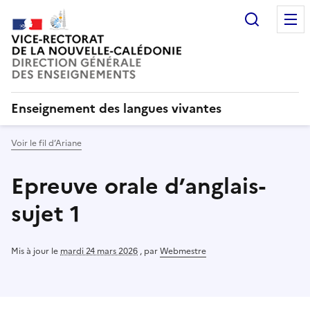
Recherc
Enseignement des langues vivantes
Voir le fil d’Ariane
Epreuve orale d’anglais-
sujet 1
Mis à jour le
mardi 24 mars 2026
,
par
Webmestre