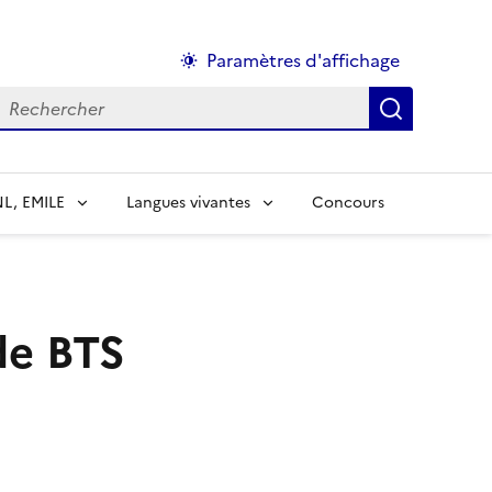
Paramètres d'affichage
echercher :
NL, EMILE
Langues vivantes
Concours
de BTS