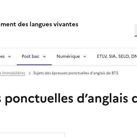
ment des langues vivantes
R
es
Post bac
Numérique
ETLV, SIA, SELO, D
s Immobilières
Sujets des épreuves ponctuelles d’anglais de BTS
 ponctuelles d’anglais 