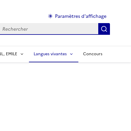
Paramètres d'affichage
echercher :
NL, EMILE
Langues vivantes
Concours