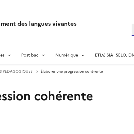
ment des langues vivantes
R
es
Post bac
Numérique
ETLV, SIA, SELO, D
S PEDAGOGIQUES
Élaborer une progression cohérente
ession cohérente