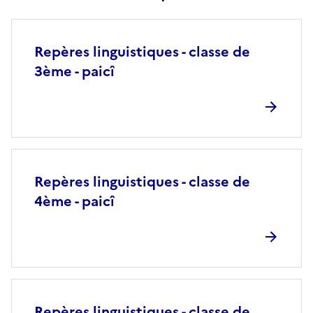
Repères linguistiques - classe de
3ème - paicî
Repères linguistiques - classe de
4ème - paicî
Repères linguistiques - classe de