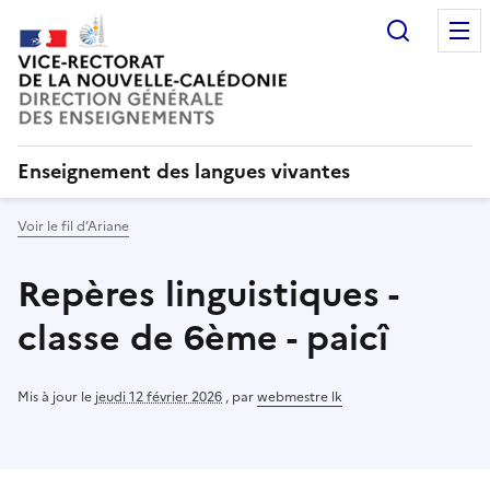
Recherc
Enseignement des langues vivantes
Voir le fil d’Ariane
Repères linguistiques -
classe de 6ème - paicî
Mis à jour le
jeudi 12 février 2026
,
par
webmestre lk