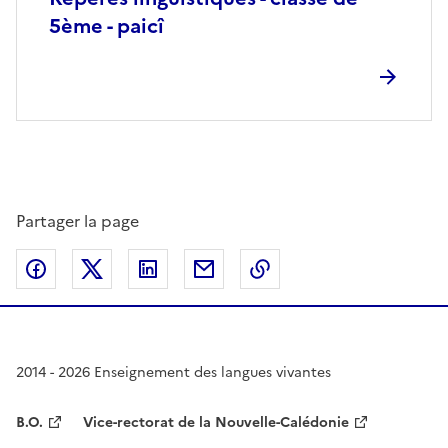
5ème - paicî
Partager la page
Partager sur Facebook
Partager sur Twitter
Partager sur LinkedIn
Partager par email
Copier dans le presse
2014 - 2026 Enseignement des langues vivantes
B.O.
Vice-rectorat de la Nouvelle-Calédonie