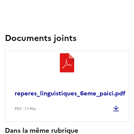
Documents joints
reperes_linguistiques_6eme_paici.pdf
PDF - 1.1 Mio
Dans la même rubrique