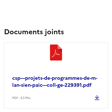
Documents joints
csp---projets-de-programmes-de-m-
lan-sien-paic---coll-ge-229391.pdf
PDF - 5.3 Mio