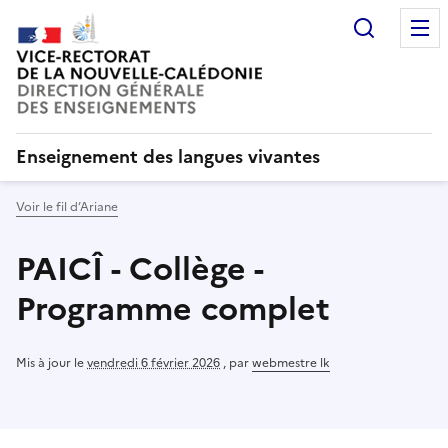
Recherc
Enseignement des langues vivantes
Voir le fil d’Ariane
PAICÎ - Collège -
Programme complet
Mis à jour le
vendredi 6 février 2026
,
par
webmestre lk