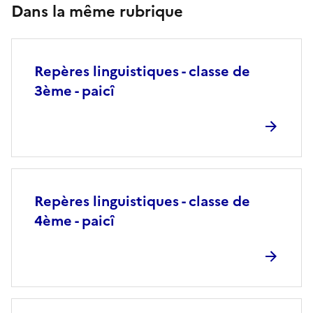
Dans la même rubrique
Repères linguistiques - classe de
3ème - paicî
Repères linguistiques - classe de
4ème - paicî