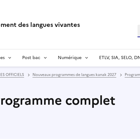
ment des langues vivantes
R
es
Post bac
Numérique
ETLV, SIA, SELO, D
S OFFICIELS
Nouveaux programmes de langues kanak 2027
Program
 Programme complet