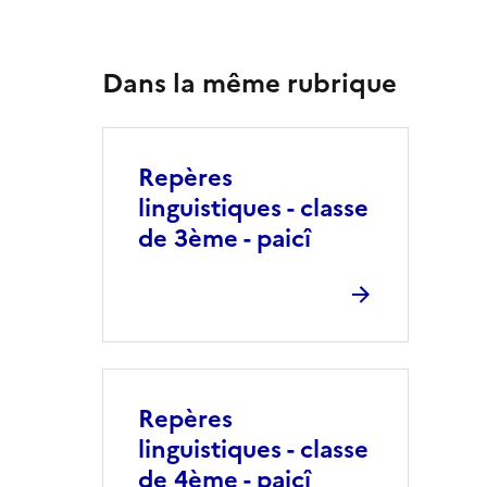
Dans la même rubrique
Repères
linguistiques - classe
de 3ème - paicî
Repères
linguistiques - classe
de 4ème - paicî