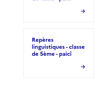
Repères
linguistiques - classe
de 5ème - paicî