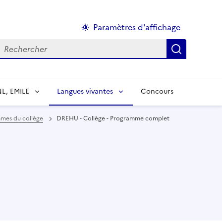
Paramètres d'affichage
echercher :
NL, EMILE
Langues vivantes
Concours
mes du collège
DREHU - Collège - Programme complet