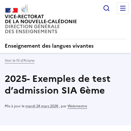
Recherc
Enseignement des langues vivantes
Voir le fil d’Ariane
2025- Exemples de test
d’admission SIA 6ème
Mis à jour le
mardi 24 mars 2026
,
par
Webmestre