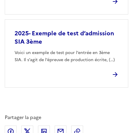
2025- Exemple de test d’admission
SIA 3ème
Voici un exemple de test pour l’entrée en 3ème
SIA. Il s’agit de l’épreuve de production écrite, (…)
Partager la page
Partager sur Facebook
Partager sur Twitter
Partager sur LinkedIn
Partager par email
Copier dans le presse